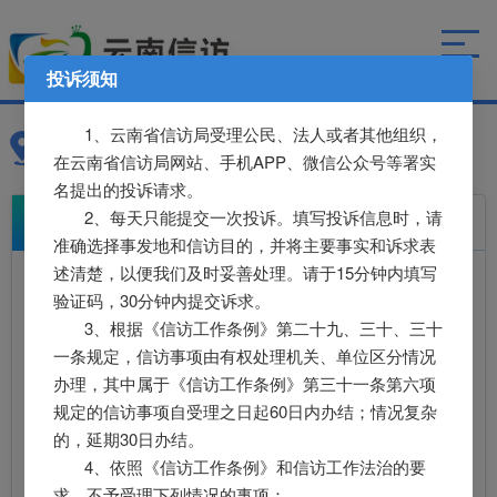
投诉须知
1、云南省信访局受理公民、法人或者其他组织，
当前位置：
首页
>>
致件单位选择
在云南省信访局网站、手机APP、微信公众号等署实
名提出的投诉请求。
2、每天只能提交一次投诉。填写投诉信息时，请
致件单位选择
准确选择事发地和信访目的，并将主要事实和诉求表
述清楚，以便我们及时妥善处理。请于15分钟内填写
当前层级:耿马县
验证码，30分钟内提交诉求。
3、根据《信访工作条例》第二十九、三十、三十
查找
重置
一条规定，信访事项由有权处理机关、单位区分情况
办理，其中属于《信访工作条例》第三十一条第六项
信访部门
规定的信访事项自受理之日起60日内办结；情况复杂
的，延期30日办结。
耿马县信访局
4、依照《信访工作条例》和信访工作法治的要
求，不予受理下列情况的事项：